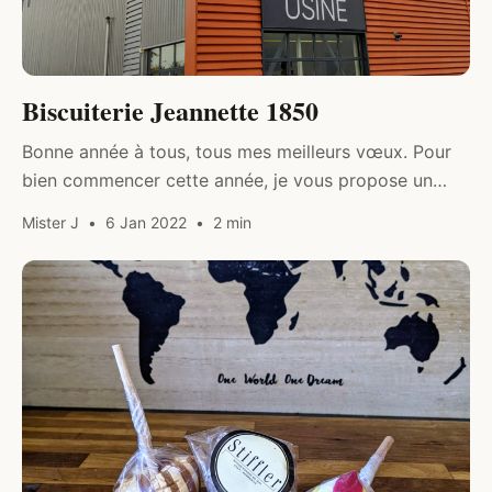
Biscuiterie Jeannette 1850
Bonne année à tous, tous mes meilleurs vœux. Pour
bien commencer cette année, je vous propose un
article gourmand avec les madeleines Jeannettes.
Mister J
6 Jan 2022
2 min
DIVERS