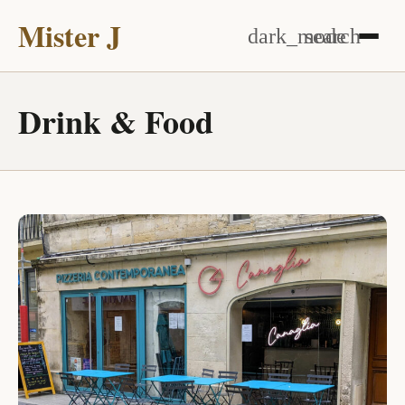
Mister J
dark_mode
search
Drink & Food
DRINK & FOOD