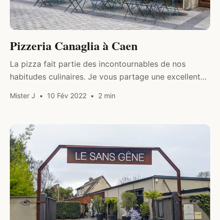
Pizzeria Canaglia à Caen
La pizza fait partie des incontournables de nos
habitudes culinaires. Je vous partage une excellente
adresse de ce plat traditionnel de la cuisine italienne.
Mister J
10 Fév 2022
2 min
DRINK & FOOD