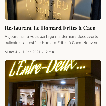
Restaurant Le Homard Frites à Caen
Aujourd’hui je vous partage ma dernière découverte
culinaire, j’ai testé le Homard Frites à Caen. Nouveau
restaurant qui fait du homard un produit accessible à
Mister J
1 Déc 2021
2 min
tous.
DRINK & FOOD