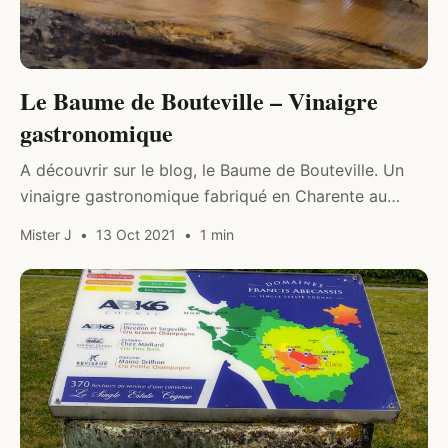
Le Baume de Bouteville – Vinaigre
gastronomique
A découvrir sur le blog, le Baume de Bouteville. Un
vinaigre gastronomique fabriqué en Charente au
cœur des vignobles du Cognac. Un vinaigre affiné en
Mister J
13 Oct 2021
1 min
fûts de Cognac.
COCKTAILS & SPIRITUEUX