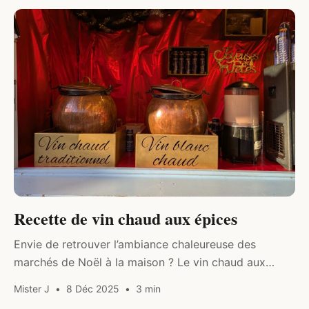
COCKTAILS & SPIRITUEUX
Recette de vin chaud aux épices
Envie de retrouver l’ambiance chaleureuse des
marchés de Noël à la maison ? Le vin chaud aux
épices est la boisson hivernale idéale. Parfumé, fruité
Mister J
8 Déc 2025
3 min
et très simple…