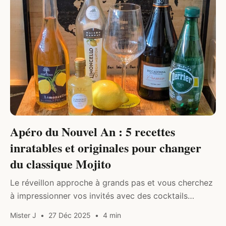
Apéro du Nouvel An : 5 recettes
inratables et originales pour changer
du classique Mojito
Le réveillon approche à grands pas et vous cherchez
à impressionner vos invités avec des cocktails
sortant de l’ordinaire ? Fini le temps où le mojito était
Mister J
27 Déc 2025
4 min
le…