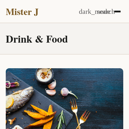
Mister J
dark_mode
search
Drink & Food
RESTAURANTS