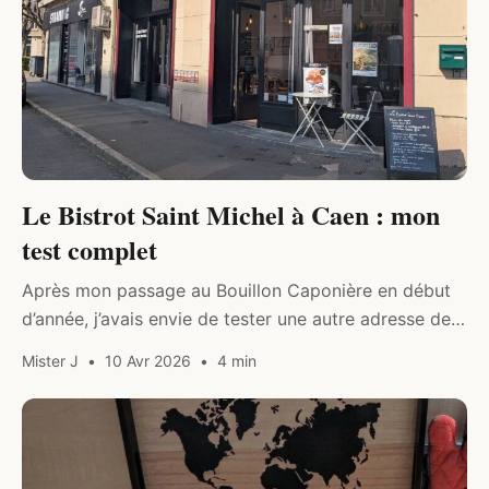
Le Bistrot Saint Michel à Caen : mon
test complet
Après mon passage au Bouillon Caponière en début
d’année, j’avais envie de tester une autre adresse de
quartier à Caen, un peu moins connue mais dont on
Mister J
10 Avr 2026
4 min
parle…
DRINK & FOOD