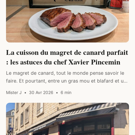
La cuisson du magret de canard parfait
: les astuces du chef Xavier Pincemin
Le magret de canard, tout le monde pense savoir le
faire. Et pourtant, entre un gras mou et blafard et une
peau croustillante dorée à souhait, il y…
Mister J
30 Avr 2026
6 min
DRINK & FOOD