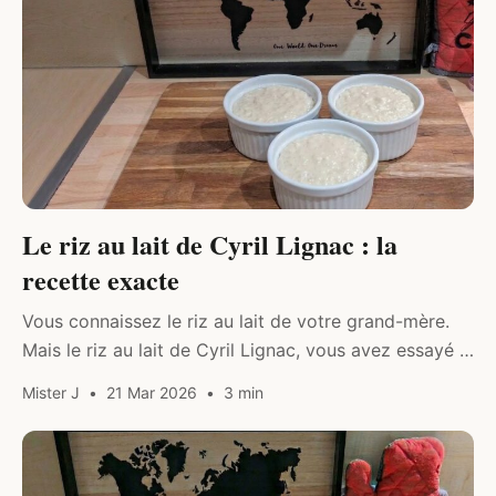
Le riz au lait de Cyril Lignac : la
recette exacte
Vous connaissez le riz au lait de votre grand-mère.
Mais le riz au lait de Cyril Lignac, vous avez essayé ?
La base est la même, du riz,…
Mister J
21 Mar 2026
3 min
DRINK & FOOD