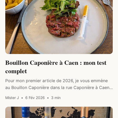
Bouillon Caponière à Caen : mon test
complet
Pour mon premier article de 2026, je vous emmène
au Bouillon Caponière dans la rue Caponière à Caen.
Cette brasserie traditionnelle propose une cuisine
Mister J
6 Fév 2026
3 min
française généreuse à petits…
COCKTAILS & SPIRITUEUX