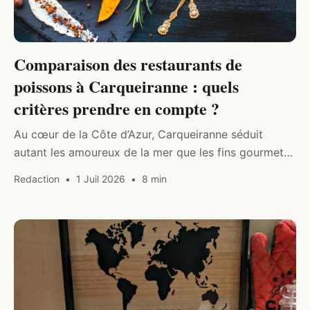
Comparaison des restaurants de
poissons à Carqueiranne : quels
critères prendre en compte ?
Au cœur de la Côte d’Azur, Carqueiranne séduit
autant les amoureux de la mer que les fins gourmets.
La ville, réputée pour son authenticité et son charme
Redaction
1 Juil 2026
8 min
préservé,…
DRINK & FOOD