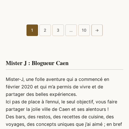
1
2
3
…
10
→
Pagination
des
publications
Mister J : Blogueur Caen
Mister-J, une folle aventure qui a commencé en
février 2020 et qui m’a permis de vivre et de
partager des belles expériences.
Ici pas de place à l’ennui, le seul objectif, vous faire
partager la jolie ville de Caen et ses alentours !
Des bars, des restos, des recettes de cuisine, des
voyages, des concepts uniques que j’ai aimé ; en bref