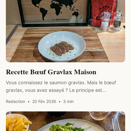
Recette Bœuf Gravlax Maison
Vous connaissez le saumon gravlax. Mais le bœuf
gravlax, vous avez essayé ? Le principe est
exactement le même : on utilise un mélange sel-sucre
Redaction
20 Fév 2026
3 min
pour “cuire” la…
RESTAURANTS