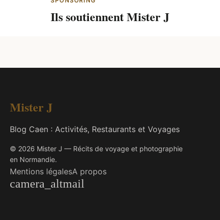
SPONSORING
Ils soutiennent Mister J
Mister J
Blog Caen : Activités, Restaurants et Voyages
© 2026 Mister J — Récits de voyage et photographie
en Normandie.
Mentions légales
A propos
camera_alt
mail