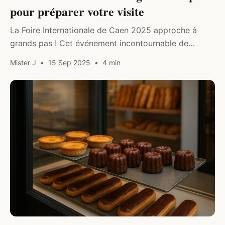
pour préparer votre visite
La Foire Internationale de Caen 2025 approche à
grands pas ! Cet événement incontournable de
Normandie promet encore une fois de séduire petits
Mister J
15 Sep 2025
4 min
et grands avec sa programmation…
DIVERS