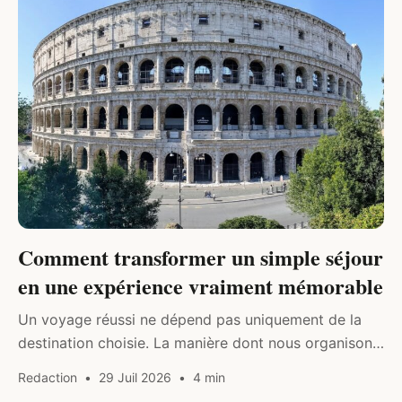
DIVERS
Comment transformer un simple séjour
en une expérience vraiment mémorable
Un voyage réussi ne dépend pas uniquement de la
destination choisie. La manière dont nous organisons
notre temps, sélectionnons nos visites et
Redaction
29 Juil 2026
4 min
répartissons nos journées influence directement la…