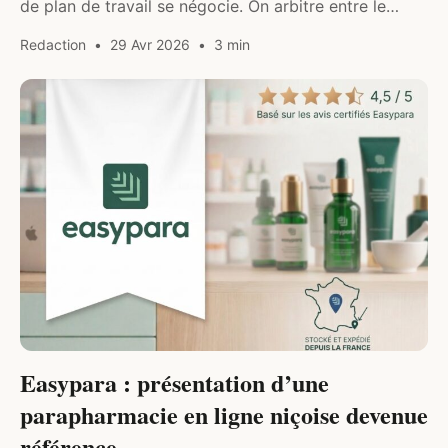
de plan de travail se négocie. On arbitre entre le
grille-pain et la planche à découper, entre le robot et
Redaction
29 Avr 2026
3 min
la bouilloire…
BIEN-ÊTRE
Easypara : présentation d’une
parapharmacie en ligne niçoise devenue
référence