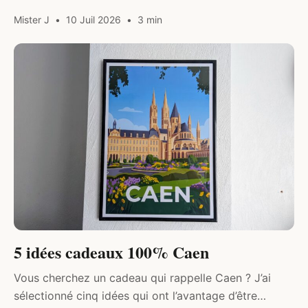
villages et de paysages remarquables. Que votre
Mister J
10 Juil 2026
3 min
séjour dure un week-end ou une semaine,…
DIVERS
5 idées cadeaux 100% Caen
Vous cherchez un cadeau qui rappelle Caen ? J’ai
sélectionné cinq idées qui ont l’avantage d’être