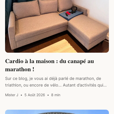
Cardio à la maison : du canapé au
marathon !
Sur ce blog, je vous ai déjà parlé de marathon, de
triathlon, ou encore de vélo… Autant d’activités qui
poussent au maximum les capacités
Mister J
5 Août 2026
8 min
cardiovasculaires. Mais qu’en est-il…