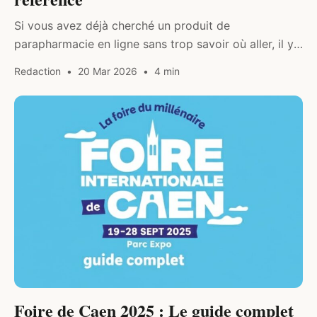
Si vous avez déjà cherché un produit de
parapharmacie en ligne sans trop savoir où aller, il y
a de bonnes chances que vous soyez tombé sur
Redaction
20 Mar 2026
4 min
Easypara.…
DIVERS
Foire de Caen 2025 : Le guide complet