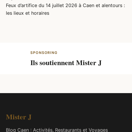
Feux d’artifice du 14 juillet 2026 à Caen et alentours :
les lieux et horaires
SPONSORING
Ils soutiennent Mister J
Mister J
Blog Caen : Activités, Restaurants et Voyages