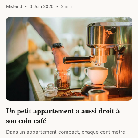
ancrées dans la ville ou la région, à offrir pour une
Mister J
6 Juin 2026
2 min
crémaillère,…
DIVERS
Un petit appartement a aussi droit à
son coin café
Dans un appartement compact, chaque centimètre