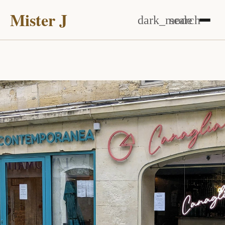
Mister J
dark_mode
search