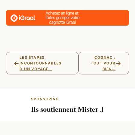
LES ÉTAPES
COGNAC :
←
→
INCONTOURNABLES
TOUT POUR
D’UN VOYAGE…
BIEN…
SPONSORING
Ils soutiennent Mister J