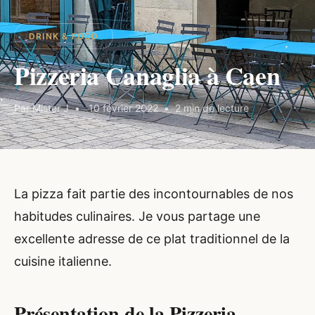
DRINK & FOOD
Pizzeria Canaglia à Caen
Par Mister J
10 février 2022
2 min de lecture
La pizza fait partie des incontournables de nos
habitudes culinaires. Je vous partage une
excellente adresse de ce plat traditionnel de la
cuisine italienne.
Présentation de la Pizzeria