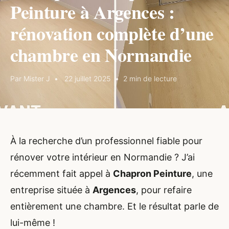
Peinture à Argences :
rénovation complète d’une
chambre en Normandie
Par Mister J
22 juillet 2025
2 min de lecture
À la recherche d’un professionnel fiable pour
rénover votre intérieur en Normandie ? J’ai
récemment fait appel à
Chapron Peinture
, une
entreprise située à
Argences
, pour refaire
entièrement une chambre. Et le résultat parle de
lui-même !