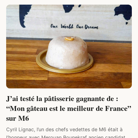
DIVERS
J’ai testé la pâtisserie gagnante de :
“Mon gâteau est le meilleur de France”
sur M6
Cyril Lignac, l’un des chefs vedettes de M6 était à
l’honneur avec Merouan Bounekraf ancien candidat