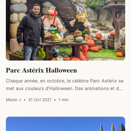
Parc Astérix Halloween
Chaque année, en octobre, le célèbre Parc Astérix se
met aux couleurs d’Halloween. Des animations et des
spectacles sont proposés pour effrayer les visiteurs
Mister J
31 Oct 2021
1 min
du parc.
DIVERS