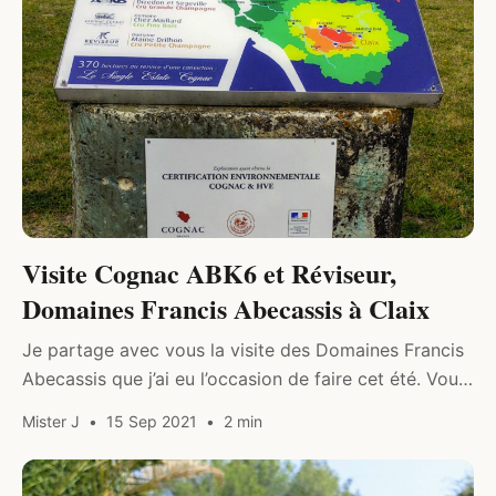
Visite Cognac ABK6 et Réviseur,
Domaines Francis Abecassis à Claix
Je partage avec vous la visite des Domaines Francis
Abecassis que j’ai eu l’occasion de faire cet été. Vous
allez également découvrir l’une des marques de
Mister J
15 Sep 2021
2 min
Cognac dont…
BIEN-ÊTRE