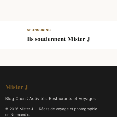
SPONSORING
Ils soutiennent Mister J
Mister J
Blog Caen : Activités, Restaurants et Voyages
© 2026 Mister J — Récits de voyage et photographie
en Normandie.