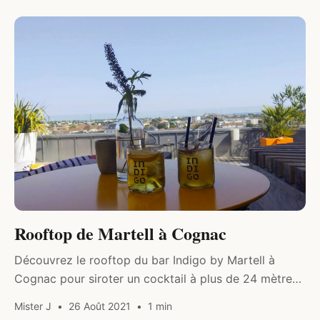
DIVERS
Rooftop de Martell à Cognac
Découvrez le rooftop du bar Indigo by Martell à
Cognac pour siroter un cocktail à plus de 24 mètres
de haut. Indigo, le Rooftop de Martell À 24…
Mister J
26 Août 2021
1 min