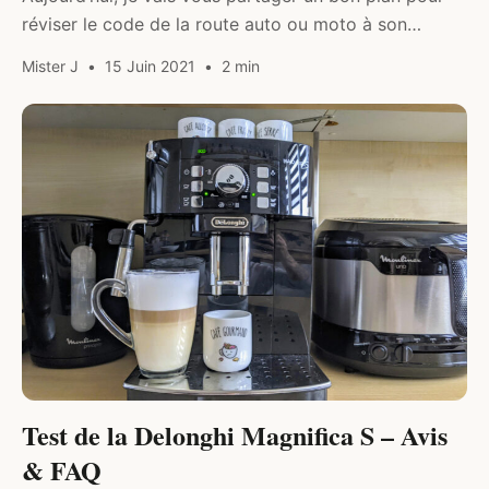
réviser le code de la route auto ou moto à son
rythme et à petit prix.
Mister J
15 Juin 2021
2 min
DIVERS
Test de la Delonghi Magnifica S – Avis
& FAQ