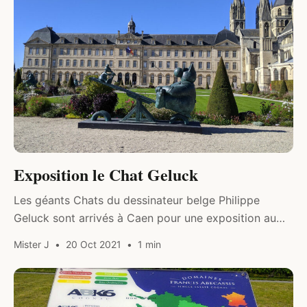
Exposition le Chat Geluck
Les géants Chats du dessinateur belge Philippe
Geluck sont arrivés à Caen pour une exposition au
cœur de la ville. Après Paris et Bordeaux, les 20
Mister J
20 Oct 2021
1 min
énormes statues…
COCKTAILS & SPIRITUEUX