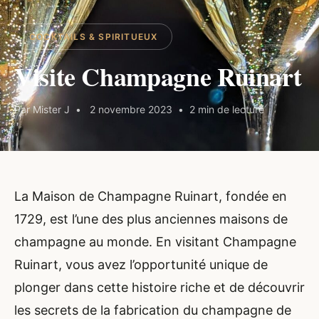
COCKTAILS & SPIRITUEUX
Visite Champagne Ruinart
Par Mister J
2 novembre 2023
2 min de lecture
La Maison de Champagne Ruinart, fondée en
1729, est l’une des plus anciennes maisons de
champagne au monde. En visitant Champagne
Ruinart, vous avez l’opportunité unique de
plonger dans cette histoire riche et de découvrir
les secrets de la fabrication du champagne de