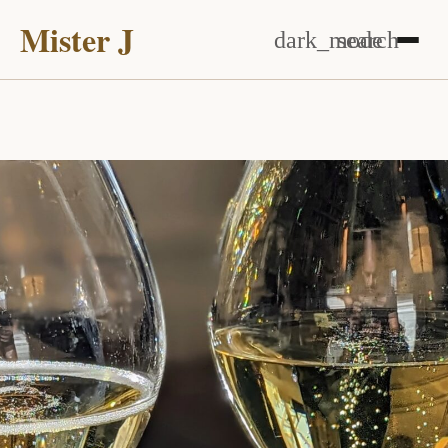
Mister J
dark_mode
search