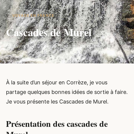
VOYAGE EN FRANCE
Cascades de Murel
Par Mister J
29 juin 2022
1 min de lecture
À la suite d’un séjour en Corrèze, je vous
partage quelques bonnes idées de sortie à faire.
Je vous présente les Cascades de Murel.
Présentation des cascades de