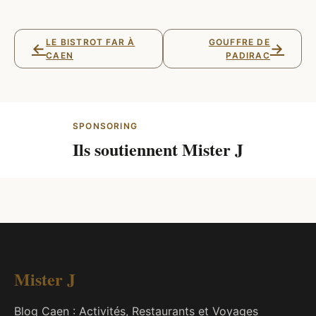
LE BISTROT FAR À
GOUFFRE DE
←
→
CAEN
PADIRAC
SPONSORING
Ils soutiennent Mister J
Mister J
Blog Caen : Activités, Restaurants et Voyages