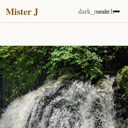
Mister J
dark_mode
search