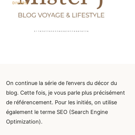
DIVERS
L’envers du décor du blog
: Le référencement
Par Mister J
18 mars 2022
2 min de lecture
On continue la série de l’envers du décor du
blog. Cette fois, je vous parle plus précisément
de référencement. Pour les initiés, on utilise
également le terme SEO (Search Engine
Optimization).