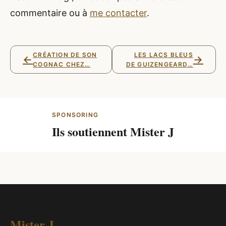
commentaire ou à
me contacter
.
CRÉATION DE SON
LES LACS BLEUS
←
→
COGNAC CHEZ…
DE GUIZENGEARD…
SPONSORING
Ils soutiennent Mister J
Mister J